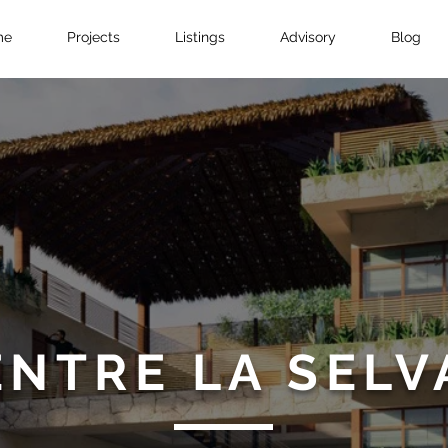
me
Projects
Listings
Advisory
Blog
ENTRE LA SELV