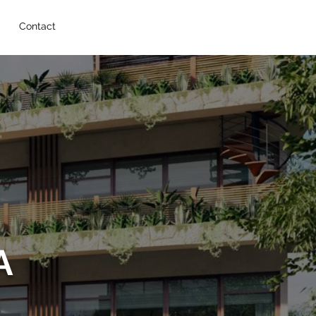
Contact
A