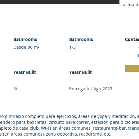
actual
Bathrooms
Bathrooms
Contac
Desde 90 m²
1-3
Yeasr Built
Yeasr Built
Si
Entrega Jul-Ago 2022
o gimnasio completo para ejercicios, áreas de yoga y meditación, a
endero para bicicletas, circuito para correr, estación para bicicleta
pleto de casa club, Wi-Fi en áreas comunes, restaurante-bar, tran
es (en áreas comunes), zona deportiva, rocódromo, etc.