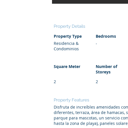
Property Details
Property Type
Bedrooms
Residencia &
-
Condominios
Square Meter
Number of
Storeys
2
2
Property Features
Disfruta de increíbles amenidades com
diferentes, terraza, área de hamacas, s
parque para mascotas, un servicio com
hasta la zona de playa), paneles solar