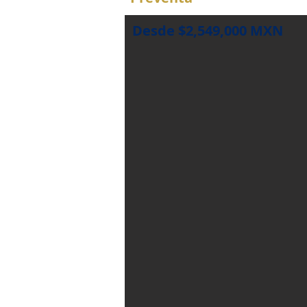
Desde $2,549,000 MXN
Title