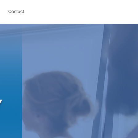
Contact
Y