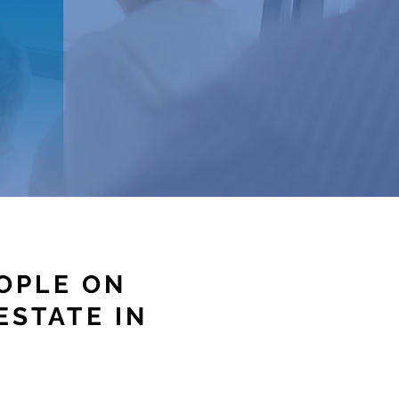
OPLE ON
ESTATE IN