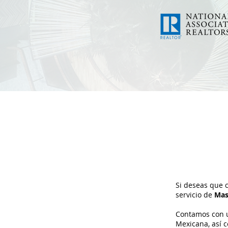
Si deseas que c
servicio de
Mas
Contamos con u
Mexicana, así 