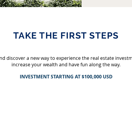
TAKE THE FIRST STEPS
nd discover a new way to experience the real estate invest
increase your wealth and have fun along the way.
INVESTMENT STARTING AT $100,000 USD