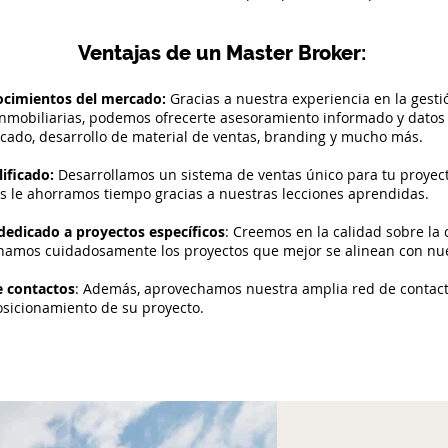
Ventajas de un Master Broker:
nocimientos del mercado:
Gracias a nuestra experiencia en la gesti
inmobiliarias, podemos ofrecerte asesoramiento informado y datos 
rcado, desarrollo de material de ventas, branding y mucho más.
lificado:
Desarrollamos un sistema de ventas único para tu proyect
os le ahorramos tiempo gracias a nuestras lecciones aprendidas.
dedicado a proyectos específicos
: Creemos en la calidad sobre la 
onamos cuidadosamente los proyectos que mejor se alinean con nues
e contactos
: Además, aprovechamos nuestra amplia red de contac
osicionamiento de su proyecto.