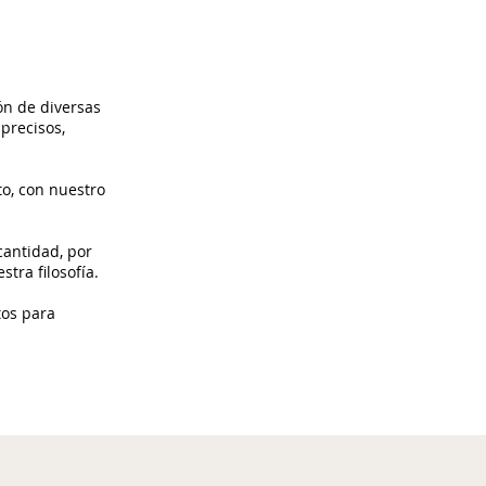
ón de diversas
precisos,
o, con nuestro
cantidad, por
tra filosofía.
tos para