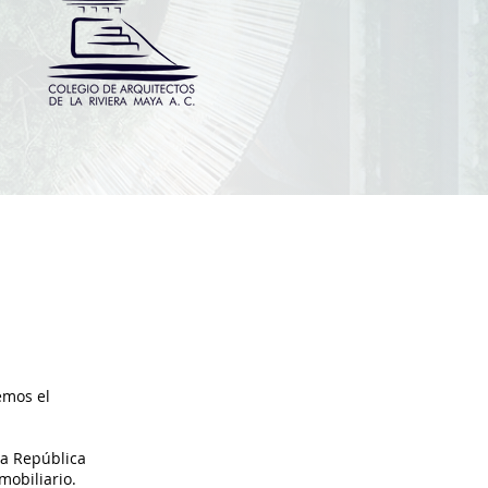
emos el
la República
mobiliario.