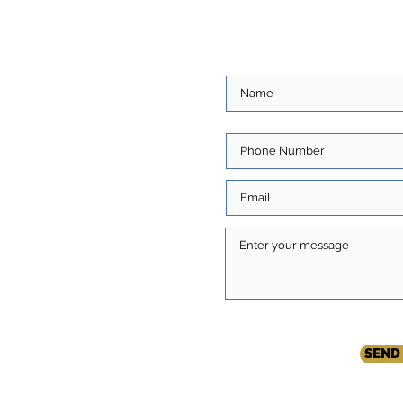
S
ore about you and
ns. Write to us and we
com
SEND