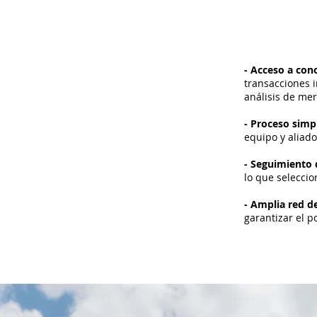
- Acceso a co
transacciones 
análisis de me
- Proceso simp
equipo y aliad
- Seguimiento 
lo que selecci
- Amplia red d
garantizar el p