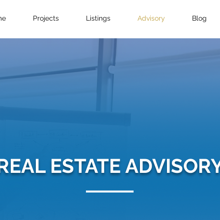
me
Projects
Listings
Advisory
Blog
REAL ESTATE ADVISOR