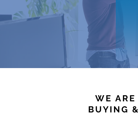
WE ARE
BUYING &