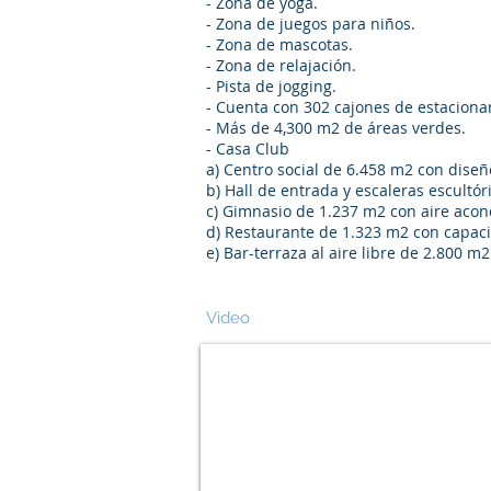
- Zona de yoga.
- Zona de juegos para niños.
- Zona de mascotas.
- Zona de relajación.
- Pista de jogging.
- Cuenta con 302 cajones de estacion
- Más de 4,300 m2 de áreas verdes.
- Casa Club
a) Centro social de 6.458 m2 con diseñ
b) Hall de entrada y escaleras escultór
c) Gimnasio de 1.237 m2 con aire aco
d) Restaurante de 1.323 m2 con capac
e) Bar-terraza al aire libre de 2.800 
Video