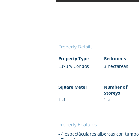
THE BEST
Property Details
Property Type
Bedrooms
Luxury Condos
3 hectáreas
Square Meter
Number of
Storeys
1-3
1-3
Property Features
- 4 espectáculares albercas con tumb