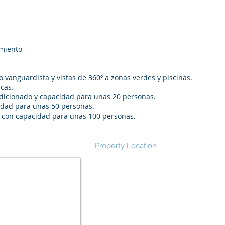
amiento
o vanguardista y vistas de 360º a zonas verdes y piscinas.
icas.
ndicionado y capacidad para unas 20 personas.
idad para unas 50 personas.
m2 con capacidad para unas 100 personas.
Property Location