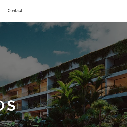
Contact
OS