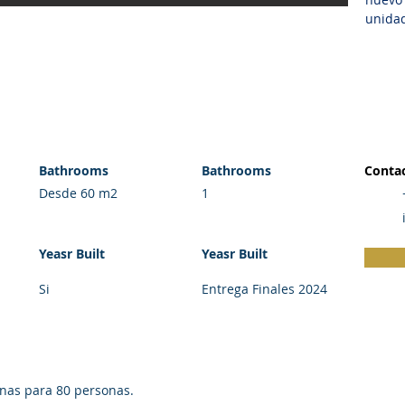
unida
 CONDOS
Bathrooms
Bathrooms
Contac
Desde 60 m2
1
Yeasr Built
Yeasr Built
Si
Entrega Finales 2024
onas para 80 personas.